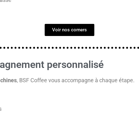
Voir nos corners
pagnement personnalisé
achines
, BSF Coffee vous accompagne à chaque étape.
s