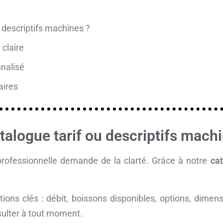
 descriptifs machines ?
claire
nalisé
aires
alogue tarif ou descriptifs machi
professionnelle demande de la clarté. Grâce à notre
cat
.
ions clés : débit, boissons disponibles, options, dimens
sulter à tout moment.