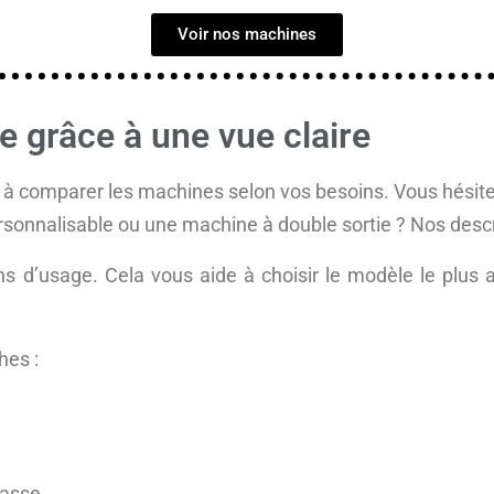
Voir nos machines
e grâce à une vue claire
 à comparer les machines selon vos besoins. Vous hésitez
sonnalisable ou une machine à double sortie ? Nos descri
ons d’usage. Cela vous aide à choisir le modèle le plus 
hes :
tasse