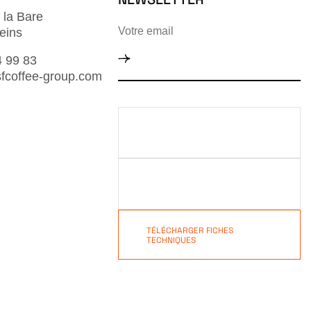
 la Bare
eins
4 99 83
fcoffee-group.com
TÉLÉCHARGER NOTRE
CATALOGUE 2026
TÉLÉCHARGER NOTRE
CATALOGUE VEA & MR CAFE
TÉLÉCHARGER FICHES
TECHNIQUES