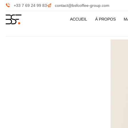
+33 7 69 24 99 83
contact@bsfcoffee-group.com
ACCUEIL
À PROPOS
M