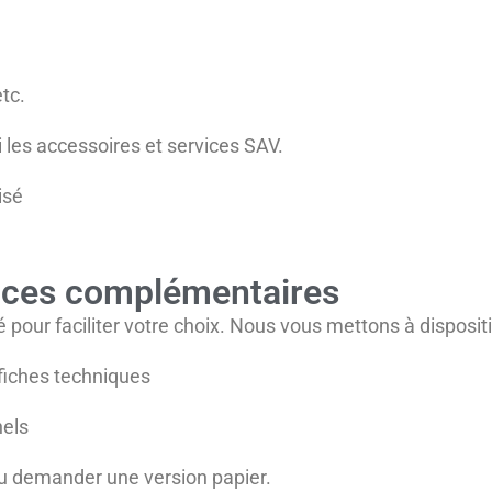
tc.
si les accessoires et services SAV.
isé
ices complémentaires
 pour faciliter votre choix. Nous vous mettons à disposi
 fiches techniques
nels
u demander une version papier.