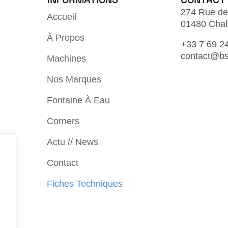
274 Rue de
Accueil
01480 Chal
À Propos
+33 7 69 2
contact@bs
Machines
Nos Marques
Fontaine À Eau
Corners
Actu // News
Contact
Fiches Techniques