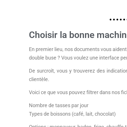
Choisir la bonne machin
En premier lieu, nos documents vous aident
double buse ? Vous voulez une interface per
De surcroît, vous y trouverez des indicati
clientèle.
Voici ce que vous pouvez filtrer dans nos fic
Nombre de tasses par jour
Types de boissons (café, lait, chocolat)
Options : monnayeur, badge, frigo, chauffe-