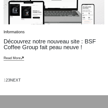
Informations
Découvrez notre nouveau site : BSF
Coffee Group fait peau neuve !
Read More
1
2
3
NEXT