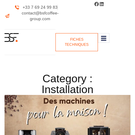
+33 7 69 24 99 83
contact@bsfcoffee-
group.com
FICHES
TECHNIQUES
Category :
Installation