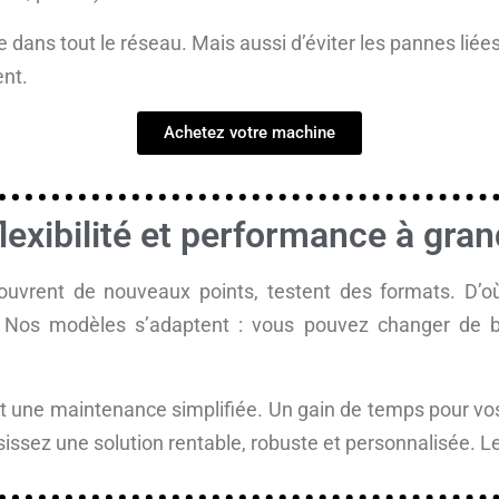
 dans tout le réseau. Mais aussi d’éviter les pannes li
ent.
Achetez votre machine
lexibilité et performance à gran
ouvrent de nouveaux points, testent des formats. D’o
. Nos modèles s’adaptent : vous pouvez changer de ba
t une maintenance simplifiée. Un gain de temps pour vos é
issez une solution rentable, robuste et personnalisée. L