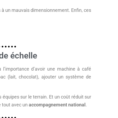
ées à un mauvais dimensionnement. Enfin, ces
de échelle
ù l’importance d’avoir une machine à café
c (lait, chocolat), ajouter un système de
quipes sur le terrain. Et un coût réduit sur
e tout avec un
accompagnement national
.