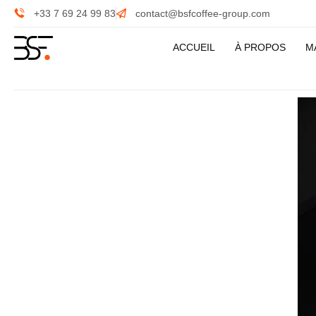
+33 7 69 24 99 83
contact@bsfcoffee-group.com
ACCUEIL
À PROPOS
M