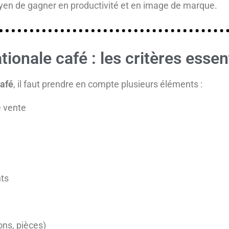
en de gagner en productivité et en image de marque.
ionale café : les critères essen
café
, il faut prendre en compte plusieurs éléments :
e vente
nts
ons, pièces)