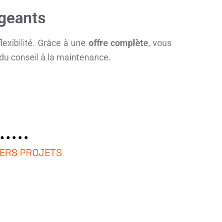
igeants
lexibilité. Grâce à une
offre complète
, vous
u conseil à la maintenance.
IERS PROJETS