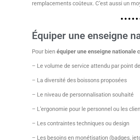
remplacements coûteux. C’est aussi un moy
Équiper une enseigne nat
Pour bien
équiper une enseigne nationale 
– Le volume de service attendu par point d
– La diversité des boissons proposées
– Le niveau de personnalisation souhaité
– L’ergonomie pour le personnel ou les clie
– Les contraintes techniques ou design
– Les besoins en monétisation (badges, jet