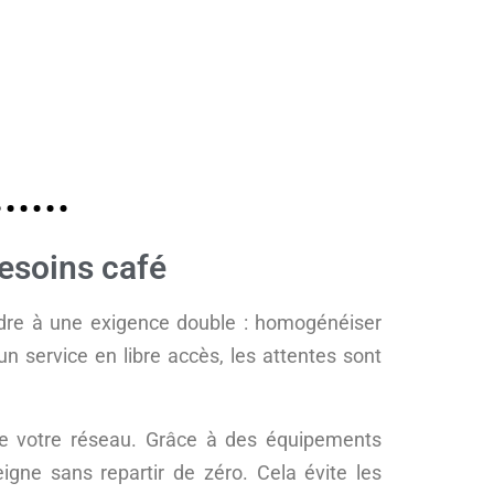
besoins café
ndre à une exigence double : homogénéiser
n service en libre accès, les attentes sont
 de votre réseau. Grâce à des équipements
igne sans repartir de zéro. Cela évite les