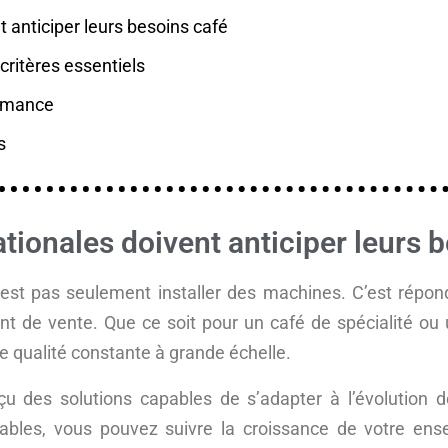
 anticiper leurs besoins café
critères essentiels
formance
s
tionales doivent anticiper leurs 
n’est pas seulement installer des machines. C’est répo
nt de vente. Que ce soit pour un café de spécialité ou u
ne qualité constante à grande échelle.
u des solutions capables de s’adapter à l’évolution
ables, vous pouvez suivre la croissance de votre ense