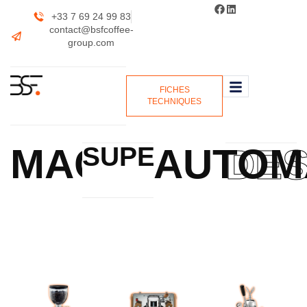
+33 7 69 24 99 83
contact@bsfcoffee-
group.com
FICHES
TECHNIQUES
MACHINES
AUTOM
SUPER
DES