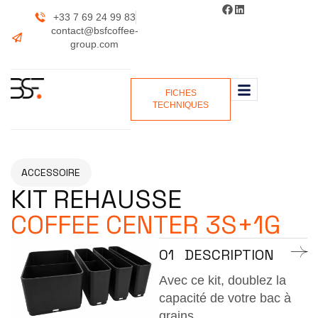
+33 7 69 24 99 83
contact@bsfcoffee-
group.com
FICHES
TECHNIQUES
ACCESSOIRE
KIT REHAUSSE
COFFEE CENTER 3S+1G
01
DESCRIPTION
Avec ce kit, doublez la
capacité de votre bac à
grains.