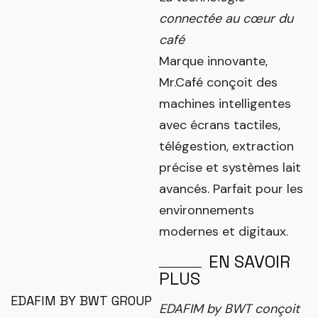
connectée au cœur du
café
Marque innovante,
Mr.Café conçoit des
machines intelligentes
avec écrans tactiles,
télégestion, extraction
précise et systèmes lait
avancés. Parfait pour les
environnements
modernes et digitaux.
EN SAVOIR
PLUS
EDAFIM BY BWT GROUP
EDAFIM by BWT
conçoit