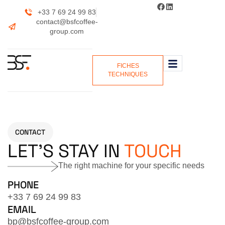
+33 7 69 24 99 83
contact@bsfcoffee-
group.com
FICHES
TECHNIQUES
CONTACT
LET'S STAY IN
TOUCH
The right machine for your specific needs
PHONE
+33 7 69 24 99 83
EMAIL
bp@bsfcoffee-group.com