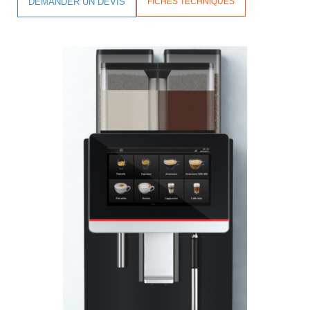
DEMANDER UN DEVIS
FICHES TECHNIQUES