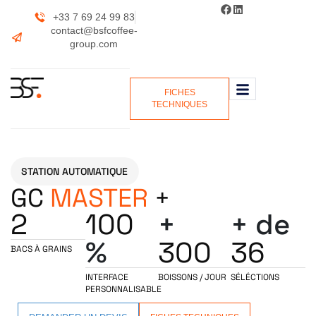
+33 7 69 24 99 83
contact@bsfcoffee-
group.com
FICHES
TECHNIQUES
STATION AUTOMATIQUE
GC
MASTER
+
2
100
+
+ de
%
300
36
BACS À GRAINS
INTERFACE
BOISSONS / JOUR
SÉLÉCTIONS
PERSONNALISABLE