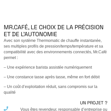
DÉCOUVRIR NOS MACHINES
MR.CAFÉ, LE CHOIX DE LA PRÉCISION
ET DE L’AUTONOMIE
Avec son système
Thermomatic
de chauffe instantanée,
ses multiples profils de pression/temps/température et sa
compatibilité avec des environnements connectés,
Mr.Café
permet :
– Une
expérience barista assistée numériquement
– Une
constance tasse après tasse
, même en fort débit
– Un
coût d’exploitation réduit
, sans compromis sur la
qualité
UN PROJET ?
Vous êtes revendeur, responsable d’entreprise ou