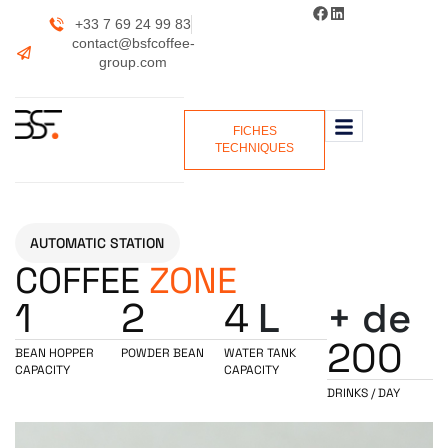
+33 7 69 24 99 83
contact@bsfcoffee-
group.com
FICHES
TECHNIQUES
AUTOMATIC STATION
COFFEE
ZONE
1
2
4
L
+ de
200
BEAN HOPPER
POWDER BEAN
WATER TANK
CAPACITY
CAPACITY
DRINKS / DAY